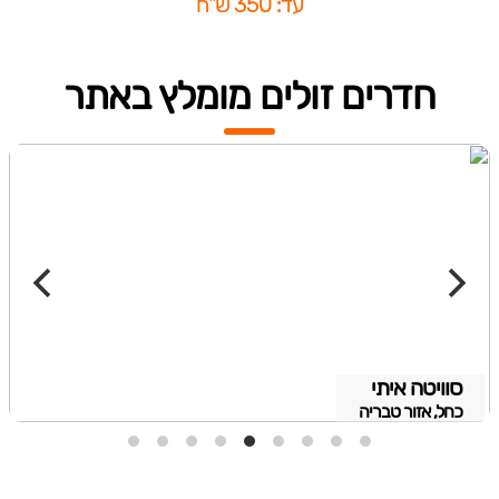
עד: 350 ש"ח
חדרים זולים מומלץ באתר
סוויטה איתי
כחל, אזור טבריה