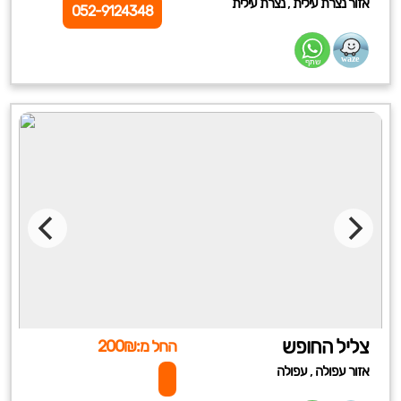
,
אזור נצרת עילית
נצרת עילית
052-9124348
צליל החופש
החל מ:200₪
,
אזור עפולה
עפולה