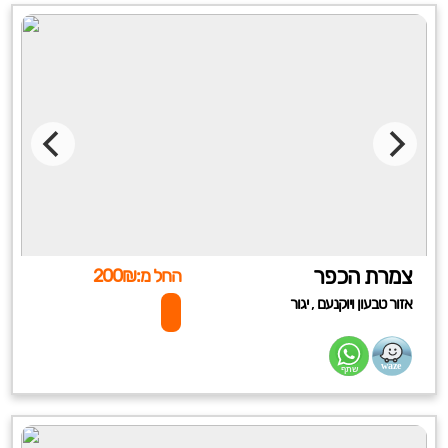
צמרת הכפר
החל מ:200₪
,
אזור טבעון ויוקנעם
יגור