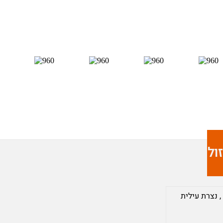
ולים;
,
נצרת עילית