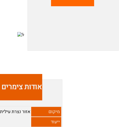
אודות צימרים ז
מיקום
אזור נצרת עילית
ייעוד