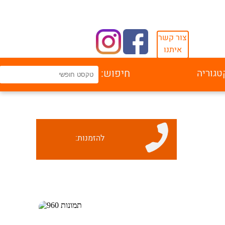
צור קשר
איתנו
טגוריה
חיפוש:
להזמנות: