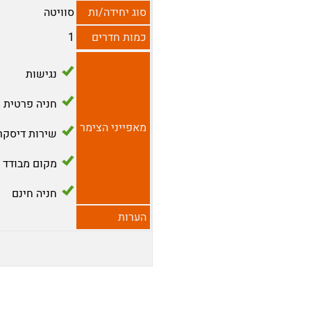
סוג יחידה/ות
סוויטה
כמות חדרים
1
נגישות
חניה פרטית
מאפייני הצימר
שירות דיסקר
מקום מבודד
חניה חינם
הערות