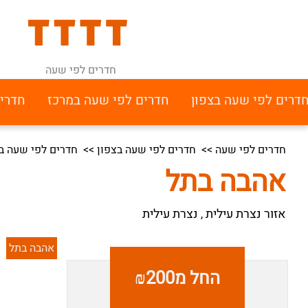
חדרים לפי שעה
דרים לפי שעה בצפון
חדרים לפי שעה במרכז
חדרי
חדרים לפי שעה
>>
חדרים לפי שעה בצפון
>>
חדרים לפי שעה בא
אהבה בתל
אזור נצרת עילית
נצרת עילית
,
אהבה בתל
החל מ₪200