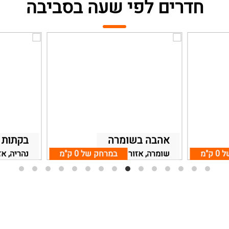
חדרים לפי שעה בסביבה
אהבה בשומרה
בקתות ג
ל
0 ק"מ
שומרה, אזור נהריה
במרחק של
0 ק"מ
נהריה, אז