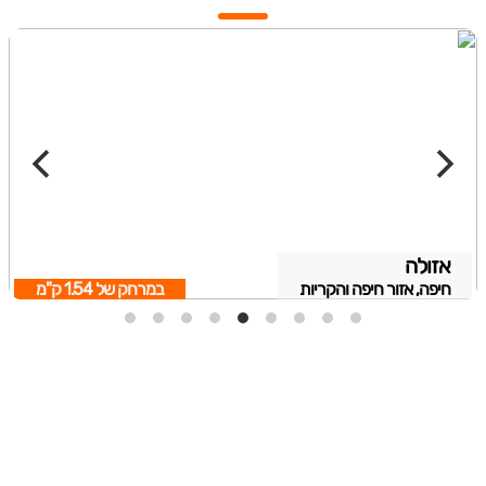
אזולה
חיפה, אזור חיפה והקריות
במרחק של
1.54 ק"מ