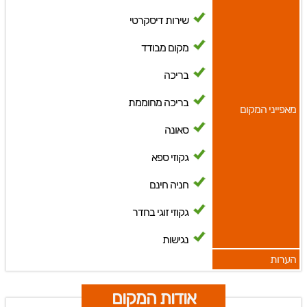
שירות דיסקרטי
מקום מבודד
בריכה
בריכה מחוממת
מאפייני המקום
סאונה
גקוזי ספא
חניה חינם
גקוזי זוגי בחדר
נגישות
הערות
אודות המקום