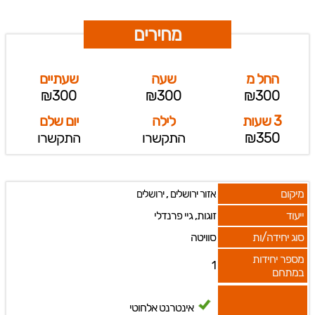
מחירים
החל מ
שעה
שעתיים
₪300
₪300
₪300
3 שעות
לילה
יום שלם
₪350
התקשרו
התקשרו
מיקום
,
אזור ירושלים
ירושלים
ייעוד
זוגות, גיי פרנדלי
סוג יחידה/ות
סוויטה
מספר יחידות
1
במתחם
אינטרנט אלחוטי