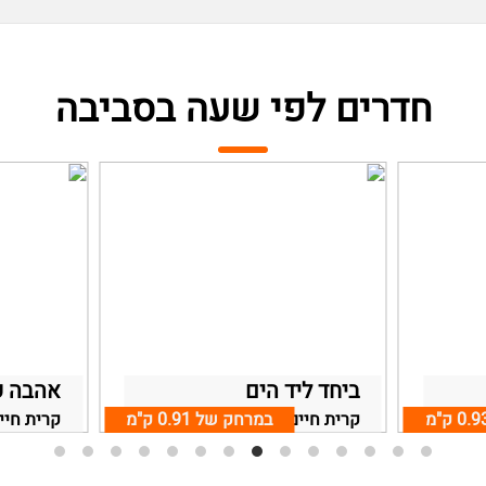
חדרים לפי שעה בסביבה
ביחד ליד הים
אהבה ק
0.9 ק"מ
קריות
במרחק של
0.91 ק"מ
קרית חיים, אזור חיפה והקריות
קרית חיי