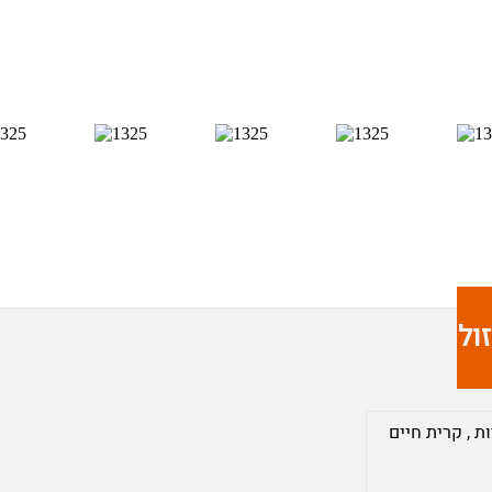
ולים;
ות
,
קרית חיים