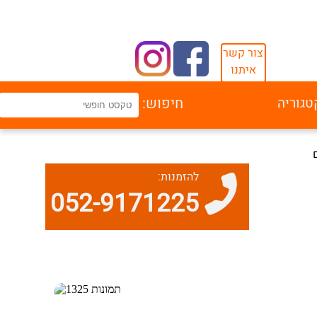
צור קשר
איתנו
טגוריה
חיפוש:
להזמנות:
052-9171225