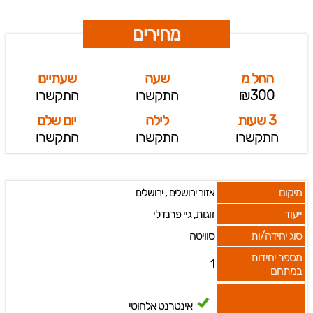
מחירים
החל מ
שעה
שעתיים
₪300
התקשרו
התקשרו
3 שעות
לילה
יום שלם
התקשרו
התקשרו
התקשרו
מיקום
,
אזור ירושלים
ירושלים
ייעוד
זוגות, גיי פרנדלי
סוג יחידה/ות
סוויטה
מספר יחידות
1
במתחם
אינטרנט אלחוטי