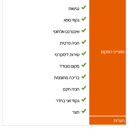
נגישות
גקוזי ספא
אינטרנט אלחוטי
חניה פרטית
מאפייני המקום
שירות דיסקרטי
מקום מבודד
בריכה מחוממת
חניה חינם
גקוזי זוגי בחדר
חצר
הערות